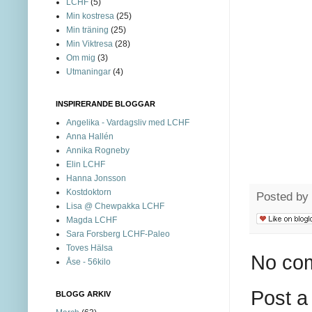
LCHF
(5)
Min kostresa
(25)
Min träning
(25)
Min Viktresa
(28)
Om mig
(3)
Utmaningar
(4)
INSPIRERANDE BLOGGAR
Angelika - Vardagsliv med LCHF
Anna Hallén
Annika Rogneby
Elin LCHF
Hanna Jonsson
Kostdoktorn
Posted by
Lisa @ Chewpakka LCHF
Magda LCHF
Sara Forsberg LCHF-Paleo
Toves Hälsa
No co
Åse - 56kilo
Post 
BLOGG ARKIV