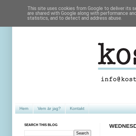
This site uses cookies from Google to deliver its s
are shared with Google along with performance and 
statistics, and to detect and address abuse.
Hem
Vem är jag?
Kontakt
SEARCH THIS BLOG
WEDNESDA