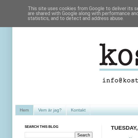
This site uses cookies from Google to deliver its s
are shared with Google along with performance and 
statistics, and to detect and address abuse.
Hem
Vem är jag?
Kontakt
SEARCH THIS BLOG
TUESDAY,