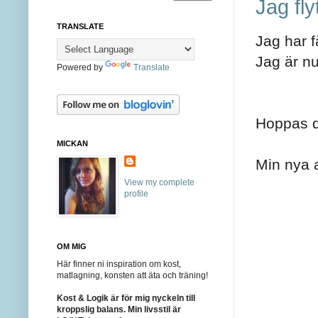
Jag flyt
TRANSLATE
Jag har f
Jag är n
Powered by
Translate
Hoppas du
MICKAN
Min nya 
View my complete
profile
OM MIG
Här finner ni inspiration om kost,
matlagning, konsten att äta och träning!
Kost & Logik är för mig nyckeln till
kroppslig balans. Min livsstil är