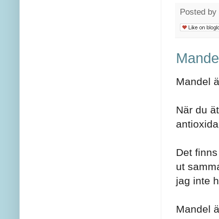
Posted by
Mande
Mandel är
När du ät
antioxida
Det finns
ut samma
jag inte 
Mandel är