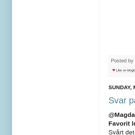
Posted by
SUNDAY, 
Svar på
@Magda
Favorit 
Svårt det