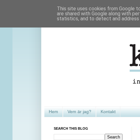
This site uses cookies from Google to 
are shared with Google along with per
statistics, and to detect and address
Hem
Vem är jag?
Kontakt
SEARCH THIS BLOG