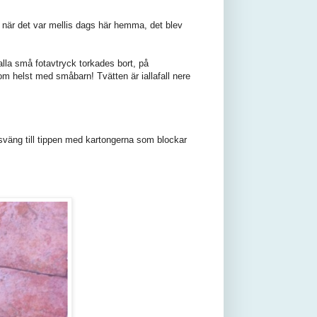
0 när det var mellis dags här hemma, det blev
lla små fotavtryck torkades bort, på
m helst med småbarn! Tvätten är iallafall nere
sväng till tippen med kartongerna som blockar