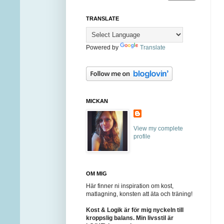
TRANSLATE
Powered by
Translate
MICKAN
View my complete
profile
OM MIG
Här finner ni inspiration om kost,
matlagning, konsten att äta och träning!
Kost & Logik är för mig nyckeln till
kroppslig balans. Min livsstil är