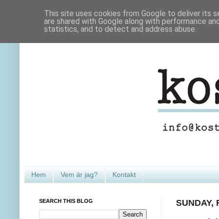
This site uses cookies from Google to deliver its s
are shared with Google along with performance and 
statistics, and to detect and address abuse.
Hem
Vem är jag?
Kontakt
SEARCH THIS BLOG
SUNDAY, 