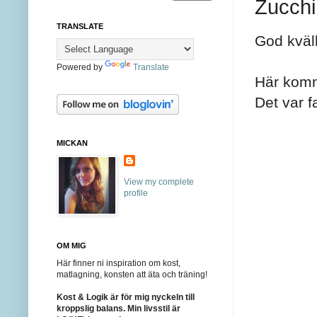
Zucchi
TRANSLATE
God kväll
Powered by
Translate
Här komm
Det var f
MICKAN
View my complete
profile
OM MIG
Här finner ni inspiration om kost,
matlagning, konsten att äta och träning!
Kost & Logik är för mig nyckeln till
kroppslig balans. Min livsstil är