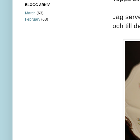
BLOGG ARKIV
March
(63)
Jag serve
February
(68)
och till 