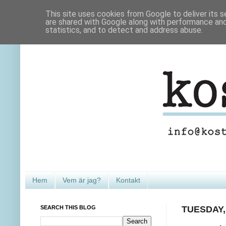
This site uses cookies from Google to deliver its s
are shared with Google along with performance and 
statistics, and to detect and address abuse.
Hem
Vem är jag?
Kontakt
SEARCH THIS BLOG
TUESDAY,