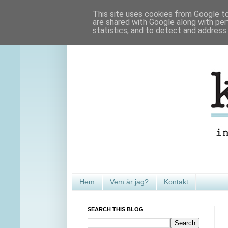
This site uses cookies from Google to 
are shared with Google along with per
statistics, and to detect and address
Hem
Vem är jag?
Kontakt
SEARCH THIS BLOG