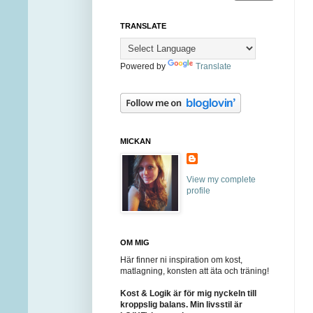
TRANSLATE
Powered by
Translate
MICKAN
View my complete
profile
OM MIG
Här finner ni inspiration om kost,
matlagning, konsten att äta och träning!
Kost & Logik är för mig nyckeln till
kroppslig balans. Min livsstil är