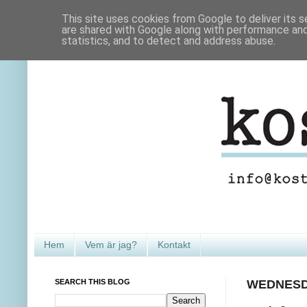
This site uses cookies from Google to deliver its s
are shared with Google along with performance and 
statistics, and to detect and address abuse.
Hem
Vem är jag?
Kontakt
SEARCH THIS BLOG
WEDNESDA