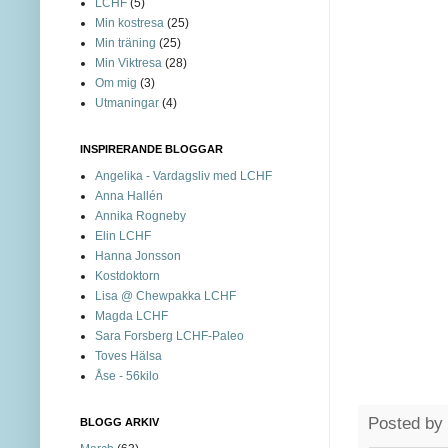
LCHF
(5)
Min kostresa
(25)
Min träning
(25)
Min Viktresa
(28)
Om mig
(3)
Utmaningar
(4)
INSPIRERANDE BLOGGAR
Angelika - Vardagsliv med LCHF
Anna Hallén
Annika Rogneby
Elin LCHF
Hanna Jonsson
Kostdoktorn
Lisa @ Chewpakka LCHF
Magda LCHF
Sara Forsberg LCHF-Paleo
Toves Hälsa
Åse - 56kilo
Posted by
BLOGG ARKIV