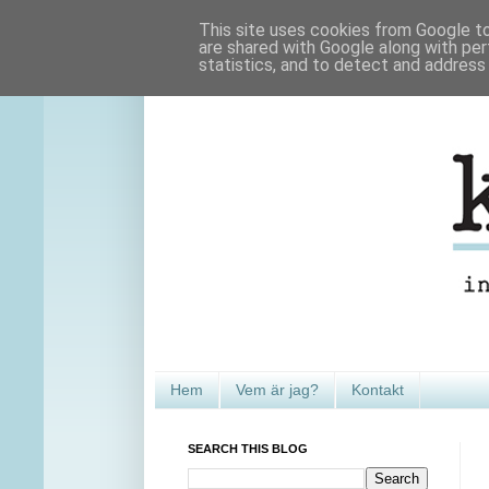
This site uses cookies from Google to 
are shared with Google along with per
statistics, and to detect and address
Hem
Vem är jag?
Kontakt
SEARCH THIS BLOG