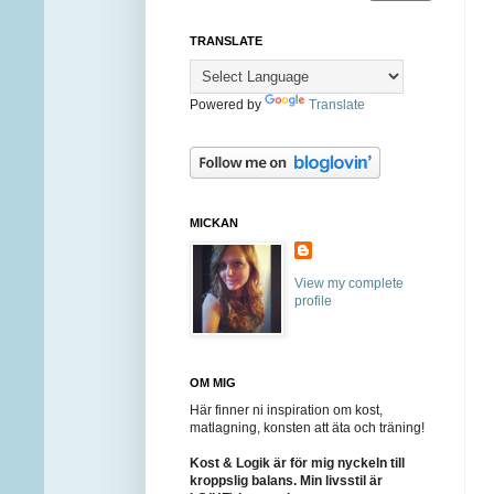
TRANSLATE
Powered by
Translate
MICKAN
View my complete
profile
OM MIG
Här finner ni inspiration om kost,
matlagning, konsten att äta och träning!
Kost & Logik är för mig nyckeln till
kroppslig balans. Min livsstil är