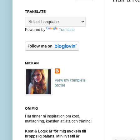
TRANSLATE
Powered by
Translate
MICKAN
View my complete
profile
OM MIG
Här finner ni inspiration om kost,
matlagning, konsten att äta och träning!
Kost & Logik är för mig nyckeln till
kroppslig balans. Min livsstil är