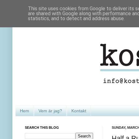
This site uses cookies from Google to deliver its s
are shared with Google along with performance and 
statistics, and to detect and address abuse.
Hem
Vem är jag?
Kontakt
SEARCH THIS BLOG
SUNDAY, MARCH 
Half a R