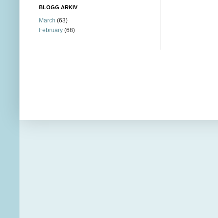
BLOGG ARKIV
March
(63)
February
(68)